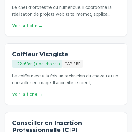
Le chef d'orchestre du numérique. Il coordonne la
réalisation de projets web (site internet, applica
...
Voir la fiche →
Coiffeur Visagiste
~22k€/an (+ pourboires)
CAP / BP
Le coiffeur est à la fois un technicien du cheveu et un
conseiller en image. Il accueille le client,
...
Voir la fiche →
Conseiller en Insertion
Professionnelle (CIP)