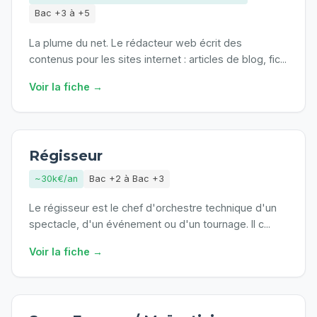
Bac +3 à +5
La plume du net. Le rédacteur web écrit des
contenus pour les sites internet : articles de blog, fic
...
Voir la fiche →
Régisseur
~30k€/an
Bac +2 à Bac +3
Le régisseur est le chef d'orchestre technique d'un
spectacle, d'un événement ou d'un tournage. Il c
...
Voir la fiche →