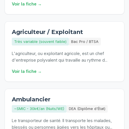
Voir la fiche →
Agriculteur / Exploitant
Très variable (souvent faible)
Bac Pro / BTSA
L'agriculteur, ou exploitant agricole, est un chef
d'entreprise polyvalent qui travaille au rythme d
...
Voir la fiche →
Ambulancier
~SMIC - 30k€/an (Nuits/WE)
DEA (Diplôme d'État)
Le transporteur de santé. Il transporte les malades,
blessés ou personnes âgées vers les hôpitaux ou
...