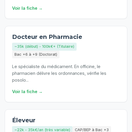
Voir la fiche →
Docteur en Pharmacie
~35k (début) - 100k€+ (Titulaire)
Bac +6 à +9 (Doctorat)
Le spécialiste du médicament. En officine, le
pharmacien délivre les ordonnances, vérifie les
posolo
...
Voir la fiche →
Éleveur
~22k - 35k€/an (très variable)
CAP/BEP à Bac +3