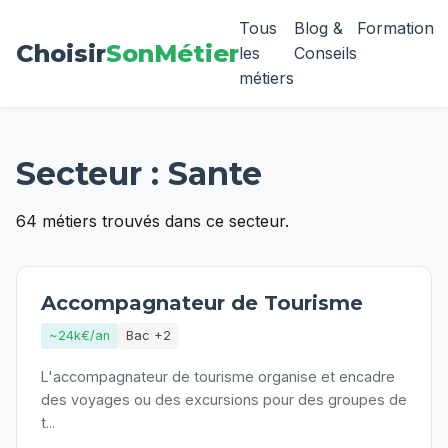
Tous
Blog &
Formation
Choisir
SonMétier
les
Conseils
métiers
Secteur :
Sante
64
métiers trouvés dans ce secteur.
Accompagnateur de Tourisme
~24k€/an
Bac +2
L'accompagnateur de tourisme organise et encadre
des voyages ou des excursions pour des groupes de
t
...