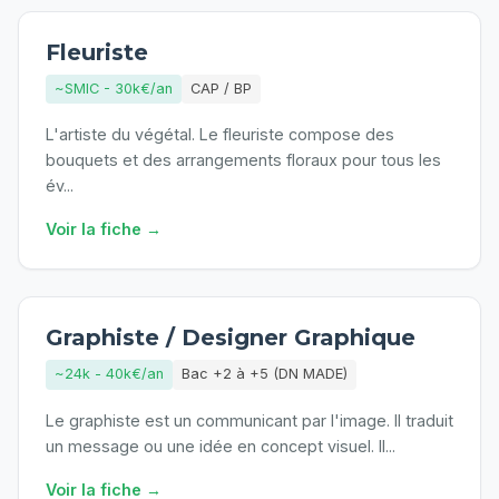
Fleuriste
~SMIC - 30k€/an
CAP / BP
L'artiste du végétal. Le fleuriste compose des
bouquets et des arrangements floraux pour tous les
év
...
Voir la fiche →
Graphiste / Designer Graphique
~24k - 40k€/an
Bac +2 à +5 (DN MADE)
Le graphiste est un communicant par l'image. Il traduit
un message ou une idée en concept visuel. Il
...
Voir la fiche →