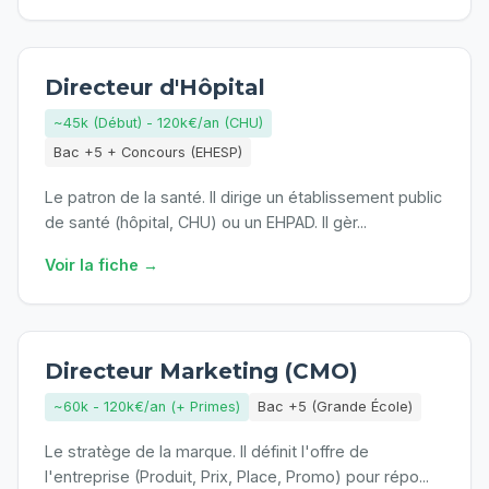
Directeur d'Hôpital
~45k (Début) - 120k€/an (CHU)
Bac +5 + Concours (EHESP)
Le patron de la santé. Il dirige un établissement public
de santé (hôpital, CHU) ou un EHPAD. Il gèr
...
Voir la fiche →
Directeur Marketing (CMO)
~60k - 120k€/an (+ Primes)
Bac +5 (Grande École)
Le stratège de la marque. Il définit l'offre de
l'entreprise (Produit, Prix, Place, Promo) pour répo
...