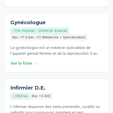
Gynécologue
~70k (Hôpital) - 200k€/an (Libéral)
Bac +11 à Bac +13 (Médecine + Spécialisation)
Le gynécologue est un médecin spécialiste de
l'appareil génital féminin et de la reproduction. Il as
...
Voir la fiche →
Infirmier D.E.
~28k€/an
Bac +3 (DE)
L'infirmier dispense des soins préventifs, curatifs ou
palliatifs pour promouvoir, maintenir et rest
...