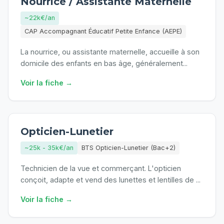
Nourrice / Assistante Maternelle
~22k€/an
CAP Accompagnant Éducatif Petite Enfance (AEPE)
La nourrice, ou assistante maternelle, accueille à son
domicile des enfants en bas âge, généralement
...
Voir la fiche →
Opticien-Lunetier
~25k - 35k€/an
BTS Opticien-Lunetier (Bac+2)
Technicien de la vue et commerçant. L'opticien
conçoit, adapte et vend des lunettes et lentilles de
...
Voir la fiche →