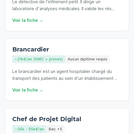
Le détective de l'infiniment petit. Il dirige un
laboratoire d'analyses médicales. Il valide les rés
...
Voir la fiche →
Brancardier
~21k€/an (SMIC + primes)
Aucun diplôme requis
Le brancardier est un agent hospitalier chargé du
transport des patients au sein d'un établissement
...
Voir la fiche →
Chef de Projet Digital
~35k - 55k€/an
Bac +5