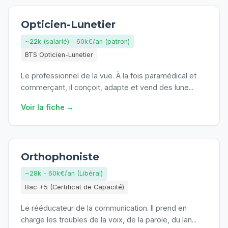
Opticien-Lunetier
~22k (salarié) - 60k€/an (patron)
BTS Opticien-Lunetier
Le professionnel de la vue. À la fois paramédical et
commerçant, il conçoit, adapte et vend des lune
...
Voir la fiche →
Orthophoniste
~28k - 60k€/an (Libéral)
Bac +5 (Certificat de Capacité)
Le rééducateur de la communication. Il prend en
charge les troubles de la voix, de la parole, du lan
...