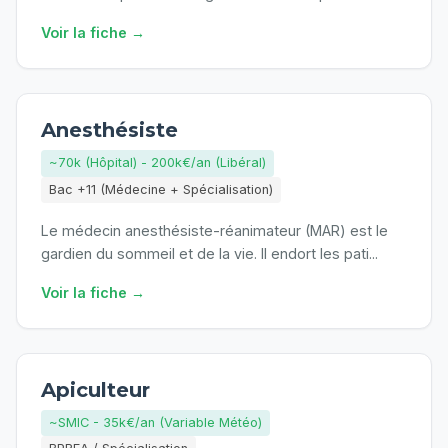
Voir la fiche →
Anesthésiste
~70k (Hôpital) - 200k€/an (Libéral)
Bac +11 (Médecine + Spécialisation)
Le médecin anesthésiste-réanimateur (MAR) est le
gardien du sommeil et de la vie. Il endort les pati
...
Voir la fiche →
Apiculteur
~SMIC - 35k€/an (Variable Météo)