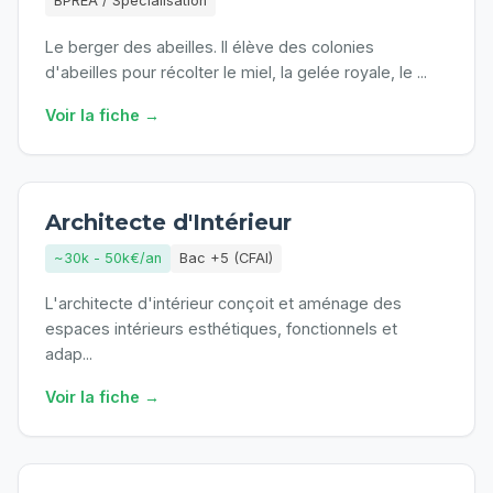
BPREA / Spécialisation
Le berger des abeilles. Il élève des colonies
d'abeilles pour récolter le miel, la gelée royale, le
...
Voir la fiche →
Architecte d'Intérieur
~30k - 50k€/an
Bac +5 (CFAI)
L'architecte d'intérieur conçoit et aménage des
espaces intérieurs esthétiques, fonctionnels et
adap
...
Voir la fiche →