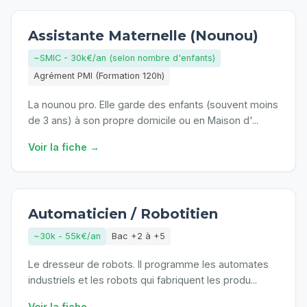
Assistante Maternelle (Nounou)
~SMIC - 30k€/an (selon nombre d'enfants)
Agrément PMI (Formation 120h)
La nounou pro. Elle garde des enfants (souvent moins
de 3 ans) à son propre domicile ou en Maison d'
...
Voir la fiche →
Automaticien / Robotitien
~30k - 55k€/an
Bac +2 à +5
Le dresseur de robots. Il programme les automates
industriels et les robots qui fabriquent les produ
...
Voir la fiche →