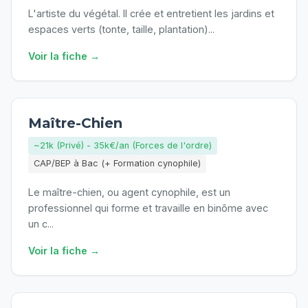
L'artiste du végétal. Il crée et entretient les jardins et
espaces verts (tonte, taille, plantation)
...
Voir la fiche →
Maître-Chien
~21k (Privé) - 35k€/an (Forces de l'ordre)
CAP/BEP à Bac (+ Formation cynophile)
Le maître-chien, ou agent cynophile, est un
professionnel qui forme et travaille en binôme avec
un c
...
Voir la fiche →