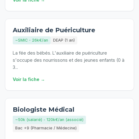
Auxiliaire de Puériculture
~SMIC - 26k€/an
DEAP (1 an)
La fée des bébés. L'auxiliaire de puériculture
s'occupe des nourrissons et des jeunes enfants (0 à
3
...
Voir la fiche →
Biologiste Médical
~50k (salarié) - 120k€/an (associé)
Bac +9 (Pharmacie / Médecine)