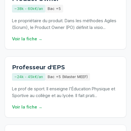
~38k - 60k€/an
Bac +5
Le propriétaire du produit. Dans les méthodes Agiles
(Scrum), le Product Owner (PO) définit la visio
...
Voir la fiche →
Professeur d'EPS
~24k - 45k€/an
Bac +5 (Master MEEF)
Le prof de sport. Il enseigne l'Éducation Physique et
Sportive au collège et au lycée. Il fait prati
...
Voir la fiche →