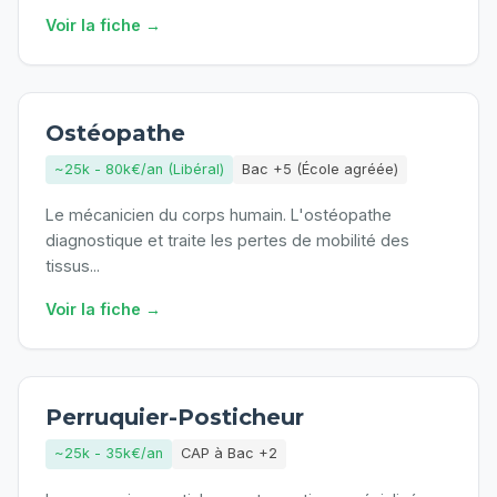
Voir la fiche →
Ostéopathe
~25k - 80k€/an (Libéral)
Bac +5 (École agréée)
Le mécanicien du corps humain. L'ostéopathe
diagnostique et traite les pertes de mobilité des
tissus
...
Voir la fiche →
Perruquier-Posticheur
~25k - 35k€/an
CAP à Bac +2