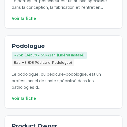
Le perruquier-posticheur est un artisan spécialisé
dans la conception, la fabrication et l'entretien
...
Voir la fiche →
Podologue
~25k (Début) - 55k€/an (Libéral installé)
Bac +3 (DE Pédicure-Podologue)
Le podologue, ou pédicure-podologue, est un
professionnel de santé spécialisé dans les
pathologies d
...
Voir la fiche →
Product Owner