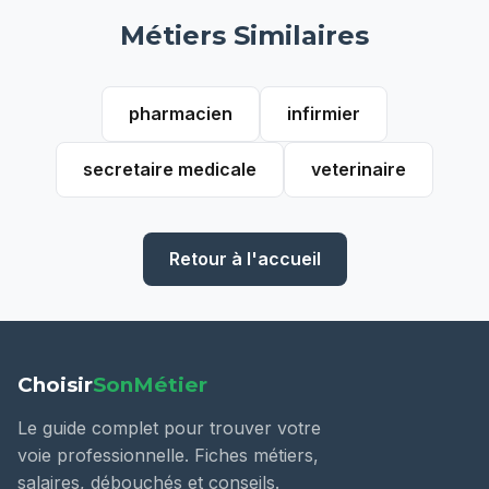
Métiers Similaires
pharmacien
infirmier
secretaire medicale
veterinaire
Retour à l'accueil
Choisir
SonMétier
Le guide complet pour trouver votre
voie professionnelle. Fiches métiers,
salaires, débouchés et conseils.