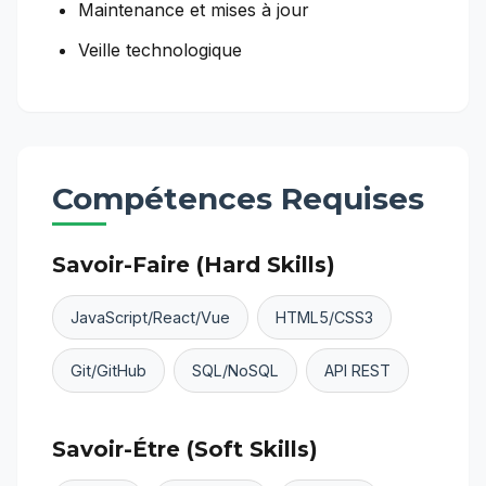
Maintenance et mises à jour
Veille technologique
Compétences Requises
Savoir-Faire (Hard Skills)
JavaScript/React/Vue
HTML5/CSS3
Git/GitHub
SQL/NoSQL
API REST
Savoir-Étre (Soft Skills)