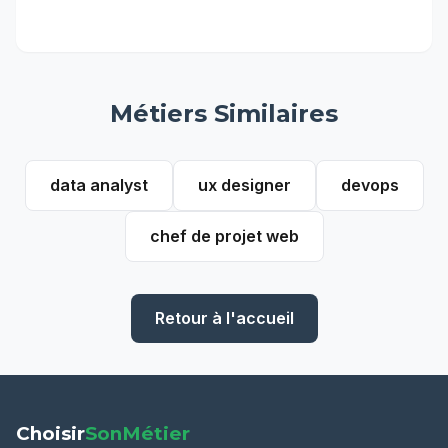
Métiers Similaires
data analyst
ux designer
devops
chef de projet web
Retour à l'accueil
Choisir
SonMétier