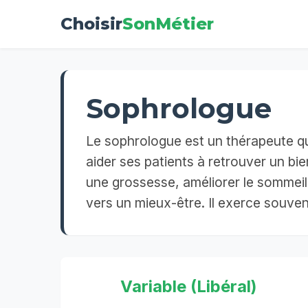
Choisir
SonMétier
Sophrologue
Le sophrologue est un thérapeute qui 
aider ses patients à retrouver un bi
une grossesse, améliorer le sommeil 
vers un mieux-être. Il exerce souvent
Variable (Libéral)