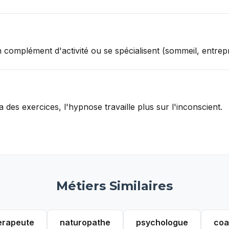
n complément d'activité ou se spécialisent (sommeil, entrepr
 des exercices, l'hypnose travaille plus sur l'inconscient.
Métiers Similaires
erapeute
naturopathe
psychologue
coa