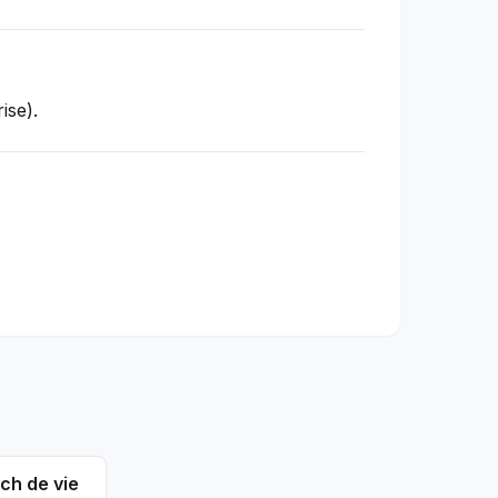
ise).
ch de vie