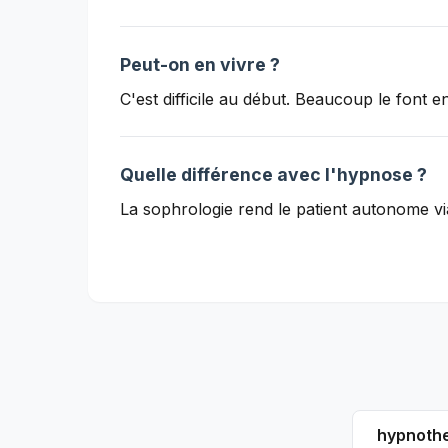
Peut-on en vivre ?
C'est difficile au début. Beaucoup le font e
Quelle différence avec l'hypnose ?
La sophrologie rend le patient autonome via
hypnoth