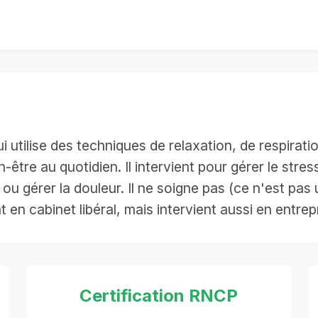
utilise des techniques de relaxation, de respiratio
en-être au quotidien. Il intervient pour gérer le s
ou gérer la douleur. Il ne soigne pas (ce n'est pa
 en cabinet libéral, mais intervient aussi en entrep
Certification RNCP