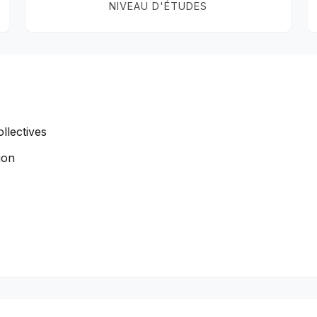
NIVEAU D'ÉTUDES
llectives
ion