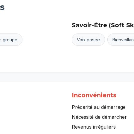
s
Savoir-Étre (Soft Ski
e groupe
Voix posée
Bienveilla
Inconvénients
Précarité au démarrage
Nécessité de démarcher
Revenus irréguliers