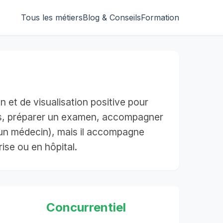
Tous les métiers
Blog & Conseils
Formation
n et de visualisation positive pour
tress, préparer un examen, accompagner
s un médecin), mais il accompagne
rise ou en hôpital.
Concurrentiel