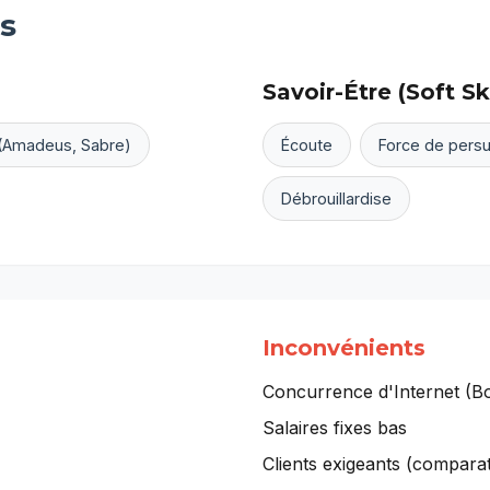
s
Savoir-Étre (Soft Ski
 (Amadeus, Sabre)
Écoute
Force de pers
Débrouillardise
Inconvénients
Concurrence d'Internet (B
Salaires fixes bas
Clients exigeants (compara