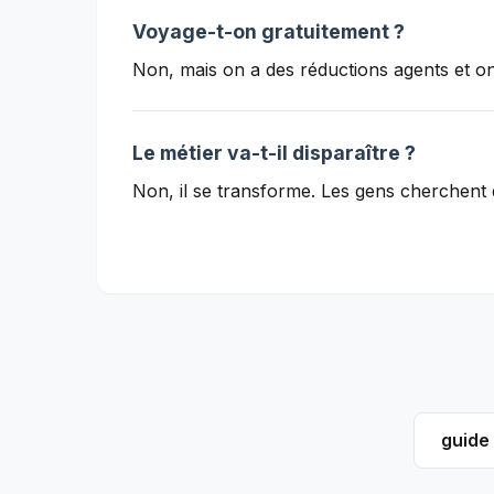
Voyage-t-on gratuitement ?
Non, mais on a des réductions agents et on
Le métier va-t-il disparaître ?
Non, il se transforme. Les gens cherchent d
guide 