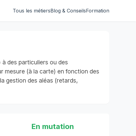
Tous les métiers
Blog & Conseils
Formation
) à des particuliers ou des
ur mesure (à la carte) en fonction des
la gestion des aléas (retards,
En mutation