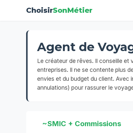
Choisir
SonMétier
Agent de Voyag
Le créateur de rêves. Il conseille et 
entreprises. Il ne se contente plus 
envies et du budget du client. Avec i
annulations) pour rassurer le voyage
~SMIC + Commissions