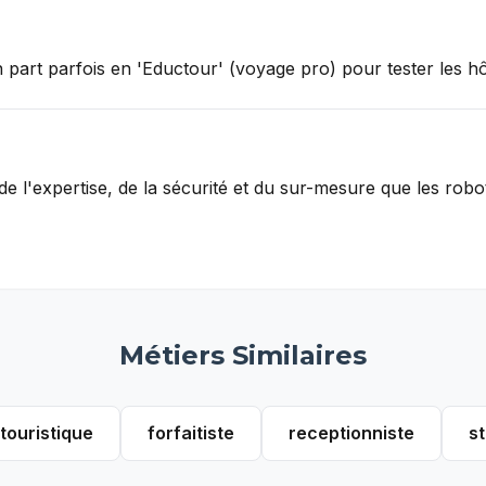
 part parfois en 'Eductour' (voyage pro) pour tester les hô
e l'expertise, de la sécurité et du sur-mesure que les robo
Métiers Similaires
touristique
forfaitiste
receptionniste
s