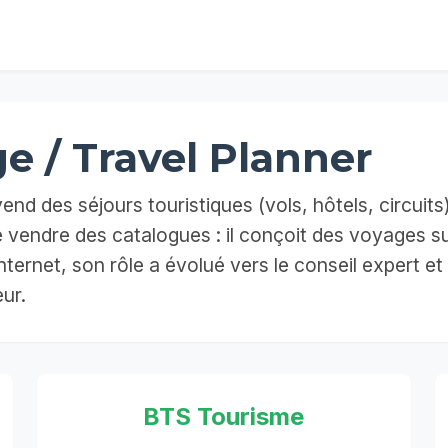
e / Travel Planner
vend des séjours touristiques (vols, hôtels, circuits
de vendre des catalogues : il conçoit des voyages s
nternet, son rôle a évolué vers le conseil expert et 
ur.
BTS Tourisme