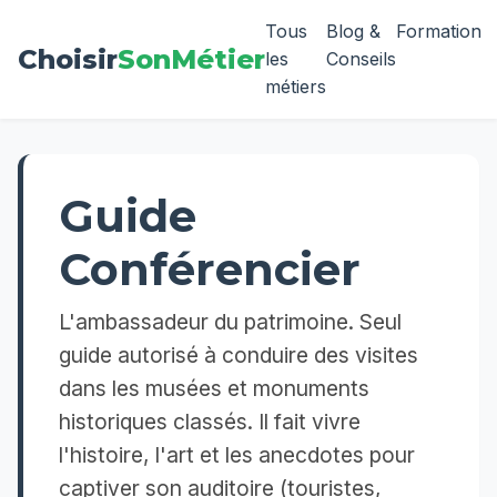
Tous
Blog &
Formation
Choisir
SonMétier
les
Conseils
métiers
Guide
Conférencier
L'ambassadeur du patrimoine. Seul
guide autorisé à conduire des visites
dans les musées et monuments
historiques classés. Il fait vivre
l'histoire, l'art et les anecdotes pour
captiver son auditoire (touristes,