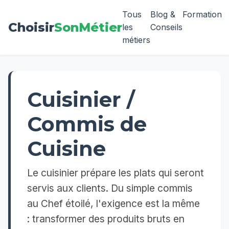
Tous
Blog &
Formation
Choisir
SonMétier
les
Conseils
métiers
Cuisinier /
Commis de
Cuisine
Le cuisinier prépare les plats qui seront
servis aux clients. Du simple commis
au Chef étoilé, l'exigence est la même
: transformer des produits bruts en