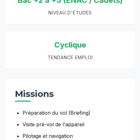
Bac +2 à +5 (ENAC / Cadets)
NIVEAU D'ÉTUDES
Cyclique
TENDANCE EMPLOI
Missions
Préparation du vol (Briefing)
Visite pré-vol de l'appareil
Pilotage et navigation