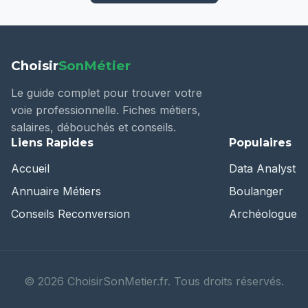
Choisir
SonMétier
Le guide complet pour trouver votre
voie professionnelle. Fiches métiers,
salaires, débouchés et conseils.
Liens Rapides
Populaires
Accueil
Data Analyst
Annuaire Métiers
Boulanger
Conseils Reconversion
Archéologue
©
2026
ChoisirSonMetier.fr. Tous droits réservés.