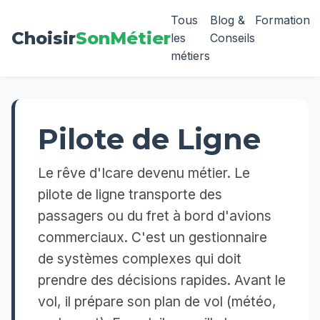
Tous
Blog &
Formation
Choisir
SonMétier
les
Conseils
métiers
Pilote de Ligne
Le rêve d'Icare devenu métier. Le
pilote de ligne transporte des
passagers ou du fret à bord d'avions
commerciaux. C'est un gestionnaire
de systèmes complexes qui doit
prendre des décisions rapides. Avant le
vol, il prépare son plan de vol (météo,