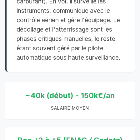
carburant). En vol, il surveille les
instruments, communique avec le
contrôle aérien et gère l'équipage. Le
décollage et l'atterrissage sont les
phases critiques manuelles, le reste
étant souvent géré par le pilote
automatique sous haute surveillance.
~40k (début) - 150k€/an
SALAIRE MOYEN