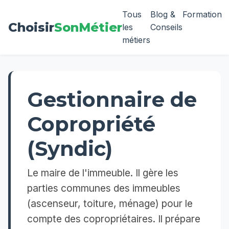
Tous
Blog &
Formation
Choisir
SonMétier
les
Conseils
métiers
Gestionnaire de
Copropriété
(Syndic)
Le maire de l'immeuble. Il gère les
parties communes des immeubles
(ascenseur, toiture, ménage) pour le
compte des copropriétaires. Il prépare