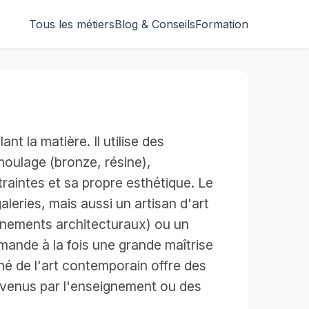
Tous les métiers
Blog & Conseils
Formation
nt la matière. Il utilise des
 moulage (bronze, résine),
aintes et sa propre esthétique. Le
leries, mais aussi un artisan d'art
ornements architecturaux) ou un
mande à la fois une grande maîtrise
hé de l'art contemporain offre des
revenus par l'enseignement ou des