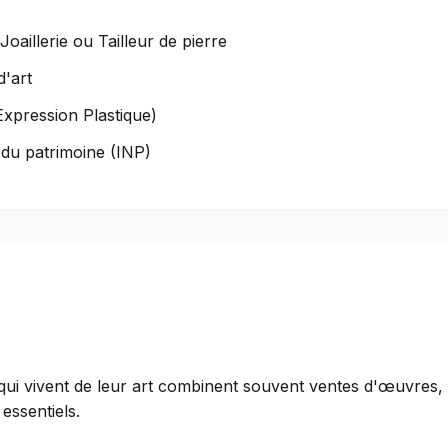
oaillerie ou Tailleur de pierre
d'art
xpression Plastique)
 du patrimoine (INP)
rs qui vivent de leur art combinent souvent ventes d'œuvre
 essentiels.