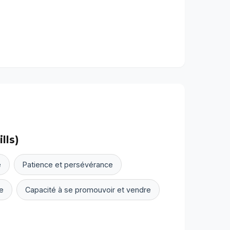
lls)
e
Patience et persévérance
e
Capacité à se promouvoir et vendre