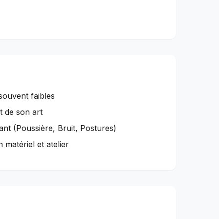
 souvent faibles
t de son art
nt (Poussière, Bruit, Postures)
matériel et atelier