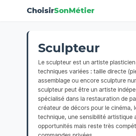
Choisir
SonMétier
Sculpteur
Le sculpteur est un artiste plasticien
techniques variées : taille directe (p
assemblage ou encore sculpture num
sculpteur peut être un artiste indép
spécialisé dans la restauration de 
créateur de décors pour le cinéma, l
technique, une sensibilité artistiqu
opportunités mais reste très compét
commandes privées.