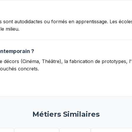
urs sont autodidactes ou formés en apprentissage. Les écol
le milieu.
ontemporain ?
 de décors (Cinéma, Théâtre), la fabrication de prototypes
bouchés concrets.
Métiers Similaires