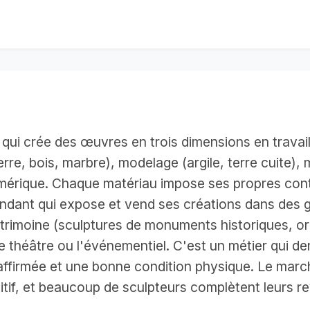
 qui crée des œuvres en trois dimensions en travailla
ierre, bois, marbre), modelage (argile, terre cuite),
érique. Chaque matériau impose ses propres contr
endant qui expose et vend ses créations dans des ga
patrimoine (sculptures de monuments historiques, 
e théâtre ou l'événementiel. C'est un métier qui de
e affirmée et une bonne condition physique. Le marc
itif, et beaucoup de sculpteurs complètent leurs 