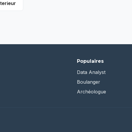
terieur
Populaires
Data Analyst
Boulanger
Archéologue