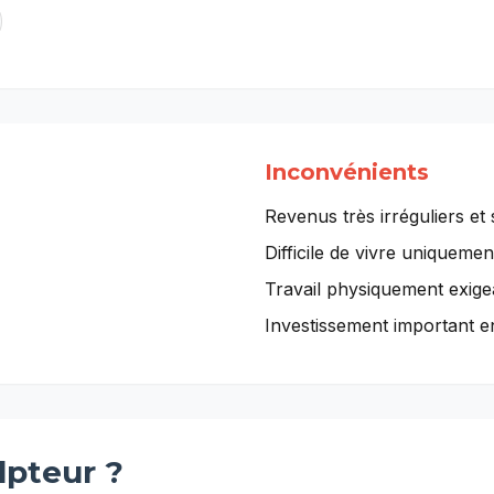
Inconvénients
Revenus très irréguliers et
Difficile de vivre uniquemen
Travail physiquement exigea
Investissement important en 
lpteur
?