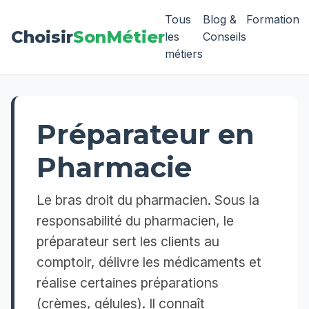
Tous
Blog &
Formation
Choisir
SonMétier
les
Conseils
métiers
Préparateur en
Pharmacie
Le bras droit du pharmacien. Sous la
responsabilité du pharmacien, le
préparateur sert les clients au
comptoir, délivre les médicaments et
réalise certaines préparations
(crèmes, gélules). Il connaît