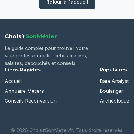
Retour à l'accueil
Choisir
SonMétier
Le guide complet pour trouver votre
voie professionnelle. Fiches métiers,
salaires, débouchés et conseils.
Liens Rapides
Populaires
Accueil
Data Analyst
Annuaire Métiers
Boulanger
Conseils Reconversion
Archéologue
©
2026
ChoisirSonMetier.fr. Tous droits réservés.