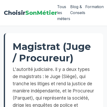
Tous
Blog &
Formation
Choisir
SonMétier
les
Conseils
métiers
Magistrat (Juge
/ Procureur)
L'autorité judiciaire. Il y a deux types
de magistrats : le Juge (Siège), qui
tranche les litiges et rend la justice de
manière indépendante, et le Procureur
(Parquet), qui représente la société,
dirige les enquêtes de police et