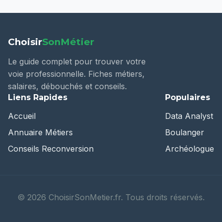
Choisir
SonMétier
Le guide complet pour trouver votre
voie professionnelle. Fiches métiers,
salaires, débouchés et conseils.
Liens Rapides
Populaires
Accueil
Data Analyst
Annuaire Métiers
Boulanger
Conseils Reconversion
Archéologue
©
2026
ChoisirSonMetier.fr. Tous droits réservés.