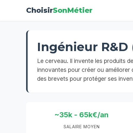
Choisir
SonMétier
Ingénieur R&D
Le cerveau. Il invente les produits 
innovantes pour créer ou améliorer d
des brevets pour protéger ses inven
~35k - 65k€/an
SALAIRE MOYEN