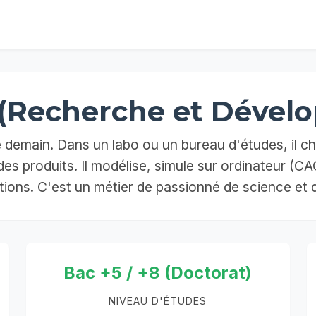
 (Recherche et Dével
de demain. Dans un labo ou un bureau d'études, il 
es produits. Il modélise, simule sur ordinateur (CA
tions. C'est un métier de passionné de science et 
Bac +5 / +8 (Doctorat)
NIVEAU D'ÉTUDES