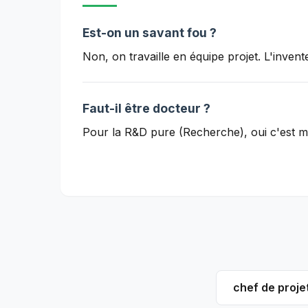
Est-on un savant fou ?
Non, on travaille en équipe projet. L'invente
Faut-il être docteur ?
Pour la R&D pure (Recherche), oui c'est mi
chef de projet