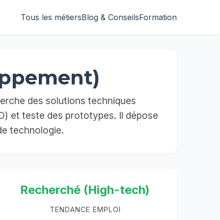
Tous les métiers
Blog & Conseils
Formation
oppement)
cherche des solutions techniques
O) et teste des prototypes. Il dépose
de technologie.
Recherché (High-tech)
TENDANCE EMPLOI