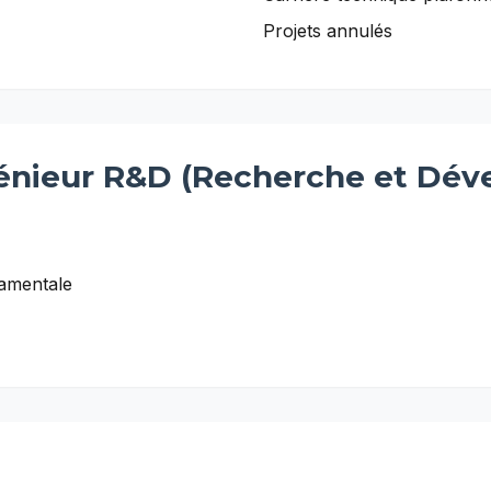
Projets annulés
énieur R&D (Recherche et Dé
damentale