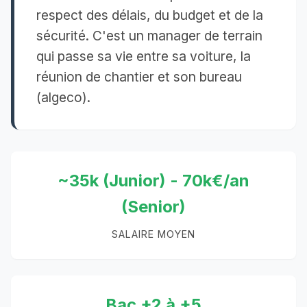
respect des délais, du budget et de la
sécurité. C'est un manager de terrain
qui passe sa vie entre sa voiture, la
réunion de chantier et son bureau
(algeco).
~35k (Junior) - 70k€/an
(Senior)
SALAIRE MOYEN
Bac +2 à +5