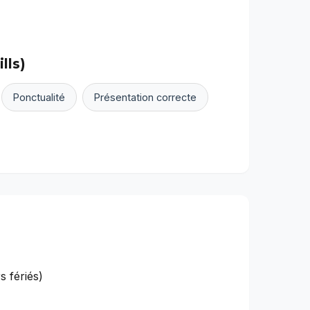
lls)
Ponctualité
Présentation correcte
rs fériés)