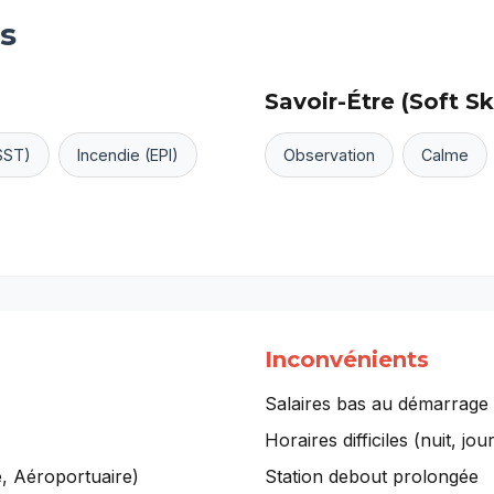
s
Savoir-Étre (Soft Ski
SST)
Incendie (EPI)
Observation
Calme
Inconvénients
Salaires bas au démarrage
Horaires difficiles (nuit, jou
ie, Aéroportuaire)
Station debout prolongée