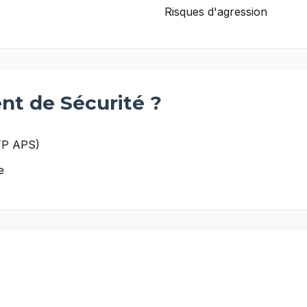
Risques d'agression
nt de Sécurité
?
TFP APS)
e