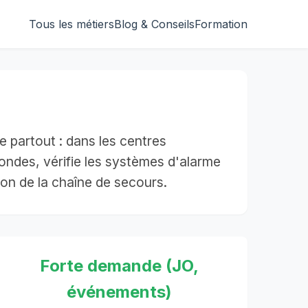
Tous les métiers
Blog & Conseils
Formation
e partout : dans les centres
 rondes, vérifie les systèmes d'alarme
llon de la chaîne de secours.
Forte demande (JO,
événements)