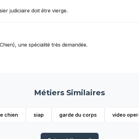
er judiciaire doit être vierge.
Chien), une spécialité très demandée.
Métiers Similaires
re chien
siap
garde du corps
video oper