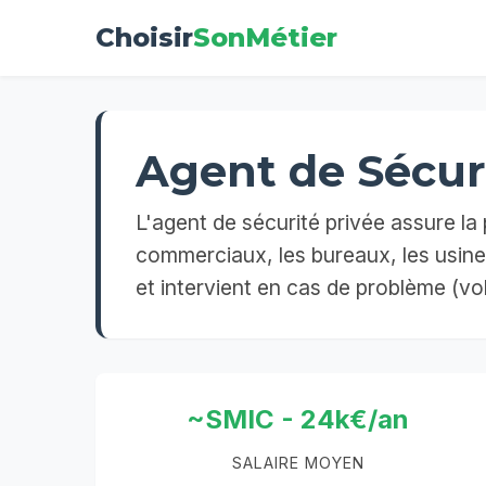
Choisir
SonMétier
Agent de Sécur
L'agent de sécurité privée assure la
commerciaux, les bureaux, les usines,
et intervient en cas de problème (vol
~SMIC - 24k€/an
SALAIRE MOYEN