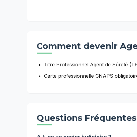
Comment devenir
Age
Titre Professionnel Agent de Sûreté (
Carte professionnelle CNAPS obligatoir
Questions Fréquentes
A-t-on un casier judiciaire ?